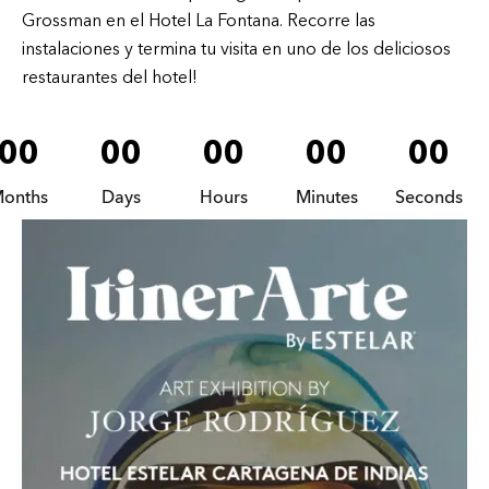
Grossman en el Hotel La Fontana. Recorre las
instalaciones y termina tu visita en uno de los deliciosos
restaurantes del hotel!
00
00
00
00
00
onths
Days
Hours
Minutes
Seconds