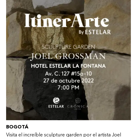
BOGOTÁ
Visita el increíble sculpture garden por el artista Joel