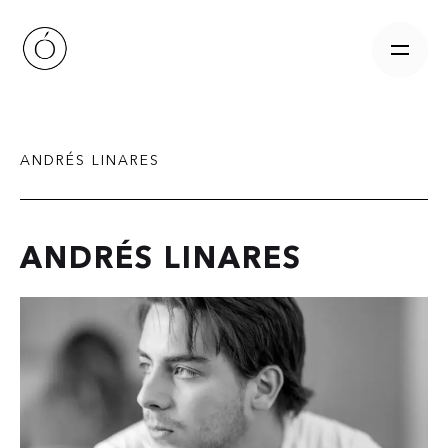
Skip
to
content
ANDRÉS LINARES
ANDRÉS LINARES