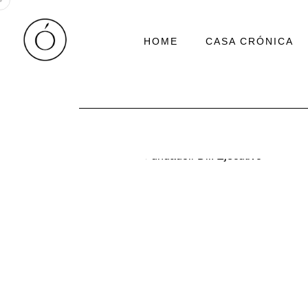
Skip
to
HOME
CASA CRÓNICA
content