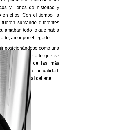
os y llenos de historias y
 en ellos. Con el tiempo, la
 fueron sumando diferentes
s, amaban todo lo que había
 arte, amor por el legado.
uir posicionándose como una
y corredoras de arte que se
onal como una de las más
e presenta la actualidad,
cado tradicional del arte.