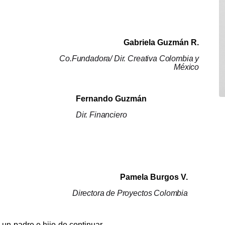
Gabriela Guzmán R.
Co.Fundadora/ Dir. Creativa Colombia y
México
Fernando Guzmán
Dir. Financiero
Pamela Burgos V.
Directora de Proyectos Colombia
un padre e hijo de continuar