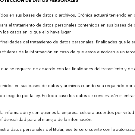
PROTECCIÓN DE DATOS PERSONALES
dos en sus bases de datos o archivos, Crónica actuará teniendo en cu
s para el tratamiento de datos personales contenidos en sus bases de
 los casos en lo que ello haya lugar.
finalidades del tratamiento de datos personales, finalidades que le se
os titulares de la información en caso de que estos autoricen a un te
ia y que se requiere de acuerdo con las finalidades del tratamiento y 
ontenidos en sus bases de datos y archivos cuando sea requerido por
po exigido por la ley. En todo caso los datos se conservarán mientras e
e la información y con quienes la empresa celebra acuerdos por virtu
fidencialidad para el manejo de la información.
istra datos personales del titular, ese tercero cuente con la autorizac