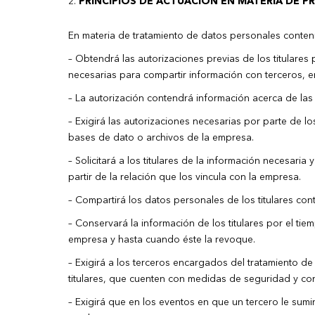
PRINCIPIOS DE ACTUACIÓN EN MATERIA DE 
En materia de tratamiento de datos personales conteni
– Obtendrá las autorizaciones previas de los titulare
necesarias para compartir información con terceros, en
– La autorización contendrá información acerca de las 
– Exigirá las autorizaciones necesarias por parte de l
bases de dato o archivos de la empresa.
– Solicitará a los titulares de la información necesar
partir de la relación que los vincula con la empresa.
– Compartirá los datos personales de los titulares c
– Conservará la información de los titulares por el tiem
empresa y hasta cuando éste la revoque.
– Exigirá a los terceros encargados del tratamiento d
titulares, que cuenten con medidas de seguridad y con
– Exigirá que en los eventos en que un tercero le sumin