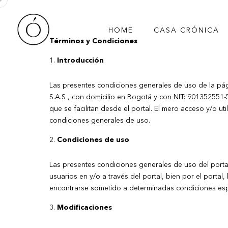
Skip
to
HOME
CASA CRÓNICA
content
Términos y Condiciones
Introducción
Las presentes condiciones generales de uso de la pá
S.A.S , con domicilio en Bogotá y con NIT: 901352551-5
que se facilitan desde el portal. El mero acceso y/o ut
condiciones generales de uso.
Condiciones de uso
Las presentes condiciones generales de uso del portal 
usuarios en y/o a través del portal, bien por el portal
encontrarse sometido a determinadas condiciones esp
Modificaciones