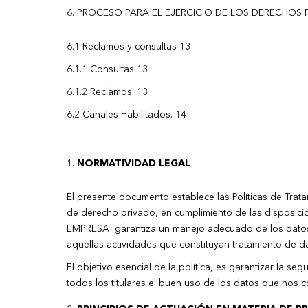
PROCESO PARA EL EJERCICIO DE LOS DERECHOS P
6.1 Reclamos y consultas 13
6.1.1 Consultas 13
6.1.2 Reclamos. 13
6.2 Canales Habilitados. 14
NORMATIVIDAD LEGAL
El presente documento establece las Políticas de Tra
de derecho privado, en cumplimiento de las disposici
EMPRESA garantiza un manejo adecuado de los datos p
aquellas actividades que constituyan tratamiento de dat
El objetivo esencial de la política, es garantizar la s
todos los titulares el buen uso de los datos que nos c