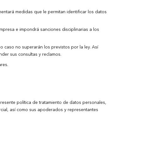
ementará medidas que le permitan identificar los datos
 empresa e impondrá sanciones disciplinarias a los
o caso no superarán los previstos por la ley. Así
nder sus consultas y reclamos.
ares.
presente política de tratamiento de datos personales,
rcial, así como sus apoderados y representantes