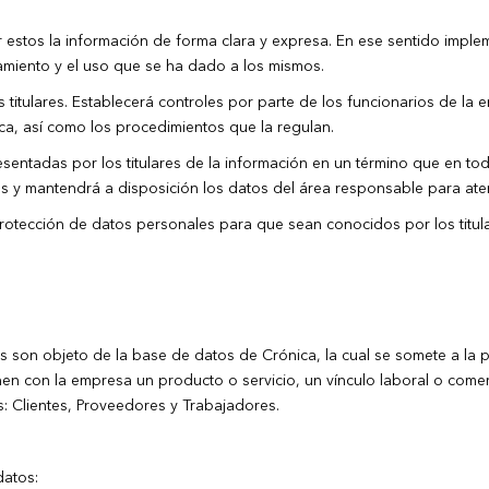
por estos la información de forma clara y expresa. En ese sentido impl
tamiento y el uso que se ha dado a los mismos.
os titulares. Establecerá controles por parte de los funcionarios de la
ica, así como los procedimientos que la regulan.
sentadas por los titulares de la información en un término que en tod
os y mantendrá a disposición los datos del área responsable para ate
protección de datos personales para que sean conocidos por los titul
s son objeto de la base de datos de Crónica, la cual se somete a la 
nen con la empresa un producto o servicio, un vínculo laboral o come
s: Clientes, Proveedores y Trabajadores.
datos: