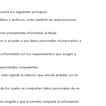
enta los siguientes principios:
 datos o archivos, como también las autorizaciones
rán previamente informadas al titular.
rcero a acceder a sus datos personales incorporados a
de conformidad con los requerimientos que surgen a
 autoridades competentes.
sté vigente la relación que vincula al titular con la
d de los cuales se comparten datos personales de os
ión exigida y que le permite compartir la información