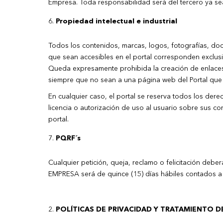
Empresa. Toda responsabilidad será del tercero ya s
Propiedad intelectual e industrial
Todos los contenidos, marcas, logos, fotografías, docu
que sean accesibles en el portal corresponden exclus
Queda expresamente prohibida la creación de enlaces d
siempre que no sean a una página web del Portal que n
En cualquier caso, el portal se reserva todos los der
licencia o autorización de uso al usuario sobre sus co
portal.
PQRF´s
Cualquier petición, queja, reclamo o felicitación debe
EMPRESA será de quince (15) días hábiles contados a pa
POLÍTICAS DE PRIVACIDAD Y TRATAMIENTO 