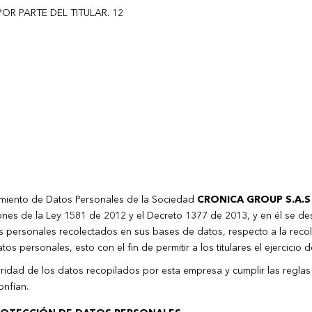
OR PARTE DEL TITULAR. 12
tamiento de Datos Personales de la Sociedad
CRONICA GROUP S.A.S
ones de la Ley 1581 de 2012 y el Decreto 1377 de 2013, y en él se de
ersonales recolectados en sus bases de datos, respecto a la recolec
os personales, esto con el fin de permitir a los titulares el ejercici
eguridad de los datos recopilados por esta empresa y cumplir las regla
onfían.