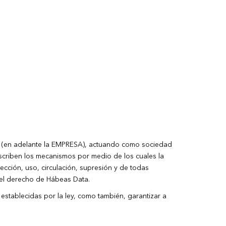
(en adelante la EMPRESA), actuando como sociedad
scriben los mecanismos por medio de los cuales la
ción, uso, circulación, supresión y de todas
o del derecho de Hábeas Data.
s establecidas por la ley, como también, garantizar a