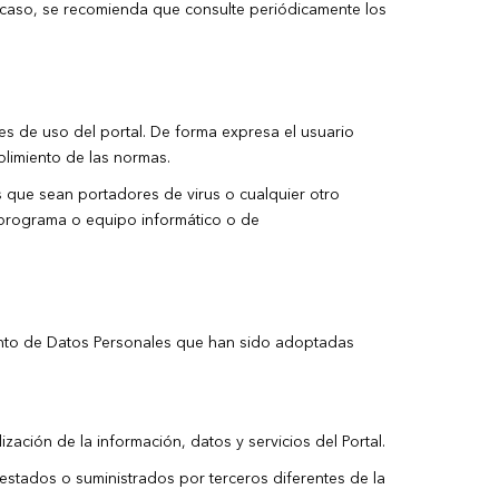
o caso, se recomienda que consulte periódicamente los
s de uso del portal. De forma expresa el usuario
plimiento de las normas.
os que sean portadores de virus o cualquier otro
r programa o equipo informático o de
iento de Datos Personales que han sido adoptadas
zación de la información, datos y servicios del Portal.
restados o suministrados por terceros diferentes de la