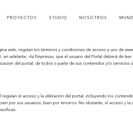
PROYECTOS
STUDIO
NOSOTROS
MUND
gina web, regulan los términos y condiciones de acceso y uso de w
, en adelante, «la Empresa», que el usuario del Portal deberá de leer
ilización del portal, de todos o parte de sus contenidos y/o servicios 
regulan el acceso y la utilización del portal, incluyendo los contenido
, bien por sus usuarios, bien por terceros. No obstante, el acceso y la
ecíficas.