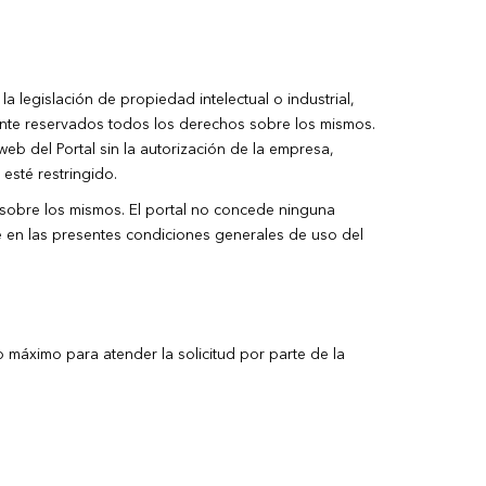
 legislación de propiedad intelectual o industrial,
ente reservados todos los derechos sobre los mismos.
eb del Portal sin la autorización de la empresa,
esté restringido.
e sobre los mismos. El portal no concede ninguna
le en las presentes condiciones generales de uso del
no máximo para atender la solicitud por parte de la