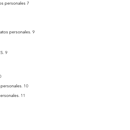
tos personales 7
datos personales. 9
S. 9
0
 personales. 10
ersonales. 11