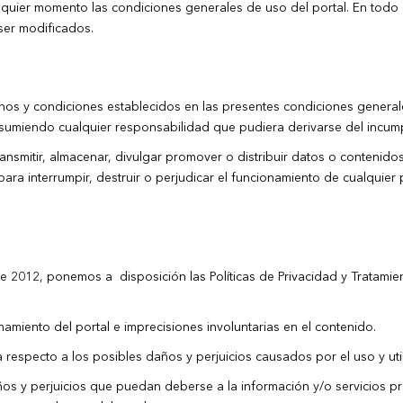
alquier momento las condiciones generales de uso del portal. En tod
ser modificados.
nos y condiciones establecidos en las presentes condiciones generale
y asumiendo cualquier responsabilidad que pudiera derivarse del incum
transmitir, almacenar, divulgar promover o distribuir datos o contenid
ra interrumpir, destruir o perjudicar el funcionamiento de cualquie
de 2012, ponemos a disposición las Políticas de Privacidad y Tratam
namiento del portal e imprecisiones involuntarias en el contenido.
respecto a los posibles daños y perjuicios causados por el uso y utili
años y perjuicios que puedan deberse a la información y/o servicios p