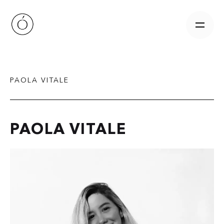
Skip
to
content
PAOLA VITALE
PAOLA VITALE